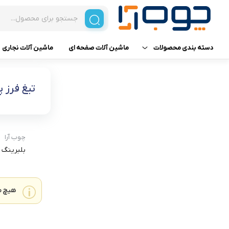
دسته بندی محصولات
ماشین آلات صفحه ای
ماشین آلات نجاری
ماشین آلات صفحه ای
دستگاه پانل بر
تیغ فرز 
ماشین آلات نجاری
دستگاه نوار لبه چسبان
ابزار آلات برقی و شارژی
دستگاه دورکن
چوب آرا
بلبرینگ
ابزار برش
دستگاه سی ان سی
ابزار بادی
دستگاه سوراخ زن صفحه
هیچ م
چسب و محصولات شیمیایی
دستگاه ممبران وکیوم
برند