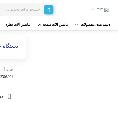
دسته بندی محصولات
ماشین آلات صفحه ای
ماشین آلات نجاری
ماشین آلات صفحه ای
دستگاه پانل بر
دستگاه خراطی 400 وات شپخ مدل 901
ماشین آلات نجاری
دستگاه نوار لبه چسبان
ابزار آلات برقی و شارژی
دستگاه دورکن
چوب آرا
01 - SCHEPPACH DM1100T”
ابزار برش
دستگاه سی ان سی
ابزار بادی
دستگاه سوراخ زن صفحه
مر
چسب و محصولات شیمیایی
دستگاه ممبران وکیوم
برند