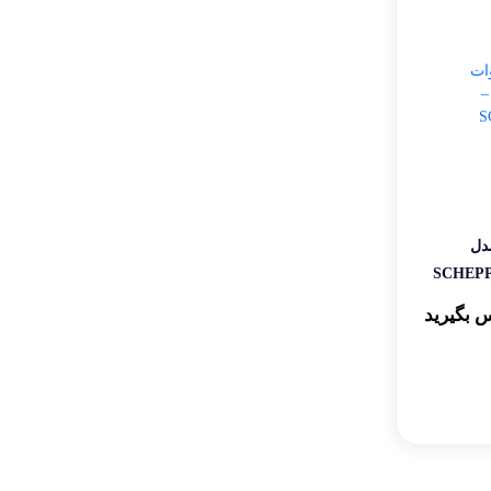
پخ مدل
 بگیرید