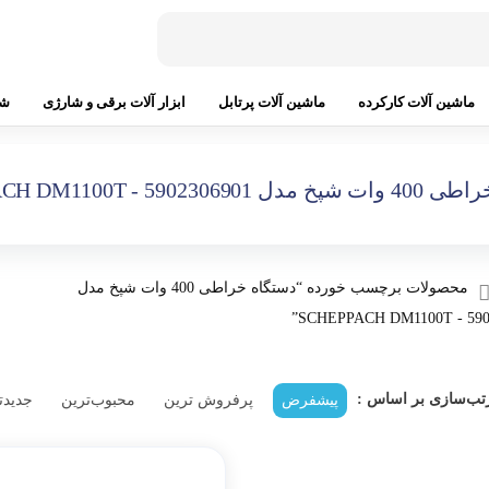
ماشین آلات کارکرده
ماشین آلات پرتابل
ابزار آلات برقی و شارژی
شپ
دستگاه
5902306 - SCHEPPACH DM1100T
دستگاه
محصولات برچسب خورده “دستگاه خراطی 400 وات شپخ مدل
59023069
 ای
تب‌سازی بر اساس :
پیشفرض
پرفروش ترین
محبوب‌ترین
جدیدت